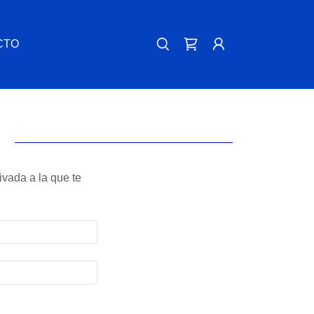
CTO
rivada a la que te