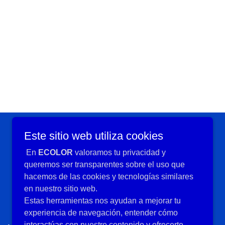
Este sitio web utiliza cookies
En
ECOLOR
valoramos tu privacidad y
queremos ser transparentes sobre el uso que
hacemos de las cookies y tecnologías similares
en nuestro sitio web.
Estas herramientas nos ayudan a mejorar tu
experiencia de navegación, entender cómo
interactúas con nuestro contenido y ofrecerte