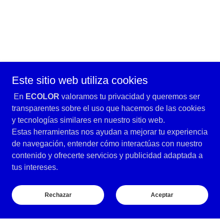
Este sitio web utiliza cookies
En
ECOLOR
valoramos tu privacidad y queremos ser
transparentes sobre el uso que hacemos de las cookies
y tecnologías similares en nuestro sitio web.
Estas herramientas nos ayudan a mejorar tu experiencia
de navegación, entender cómo interactúas con nuestro
contenido y ofrecerte servicios y publicidad adaptada a
tus intereses.
Rechazar
Aceptar